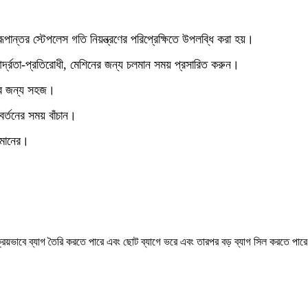
রূপান্তর স্টেপলেস গতি নিয়ন্ত্রণের পরিপ্রেক্ষিতে উপলব্ধি করা হয়।
আর্দ্রতা-প্রতিরোধী, মেশিনের জন্য চলমান সময় প্রসারিত করুন।
েলার জন্য সহজ।
বর্তনের সময় বাঁচান।
চ মানের।
ংক্রিয়ভাবে ব্যাগ তৈরি করতে পারে এবং ছোট ব্যাগে ভরে এবং তারপর বড় ব্যাগ সিল করতে প