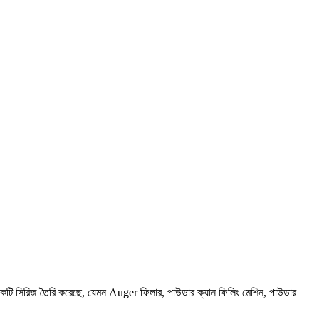
ুলির একটি সিরিজ তৈরি করেছে, যেমন Auger ফিলার, পাউডার ক্যান ফিলিং মেশিন, পাউডার