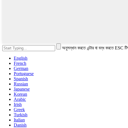
অনুসন্ধান করতে এন্টার বা বন্ধ করতে ESC টি
English
French
German
Portuguese
Spanish
Russian
Japanese
Korean
Arabic
Irish
Greek
Turkish
Italian
Danish