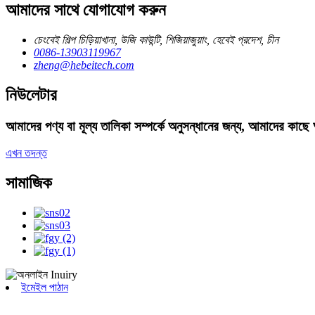
আমাদের সাথে যোগাযোগ করুন
চেংবেই শিল্প চিড়িয়াখানা, উজি কাউন্টি, শিজিয়াজুয়াং, হেবেই প্রদেশ, চীন
0086-13903119967
zheng@hebeitech.com
নিউলেটার
আমাদের পণ্য বা মূল্য তালিকা সম্পর্কে অনুসন্ধানের জন্য, আমাদের কা
এখন তদন্ত
সামাজিক
ইমেইল পাঠান