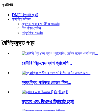
ক্যাটাগরি
DMF রিকভারি প্ল্যান্ট
মার্জারিন উদ্ভিদ
স্ক্র্যাপড সারফেস হিট এক্সচেঞ্জার
পিন রটার মেশিন
আনুষঙ্গিক সরঞ্জাম
বৈশিষ্ট্যযুক্ত পণ্য
রোটারি প্রি-মেড ব্যাগ প্যাকেগি...
স্বয়ংক্রিয় পাউডার বোতল ফিল...
ড্রায়ার এবং ডিএমএ ট্রিটমেন্ট প্ল্যান্ট