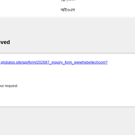
আইওএস