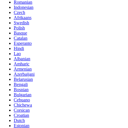
Romanian
Indonesian
Czech
Afrikaans
Swedish
Polish
Basque
Catalan
Esperanto
Hindi
Lao
Albanian
Amharic
Armenian
Azerbaijani
Belarusian
Bengali
Bosnian
Bulgarian
Cebuano
Chichewa
Corsican
Croatian
Dutch
Estonian