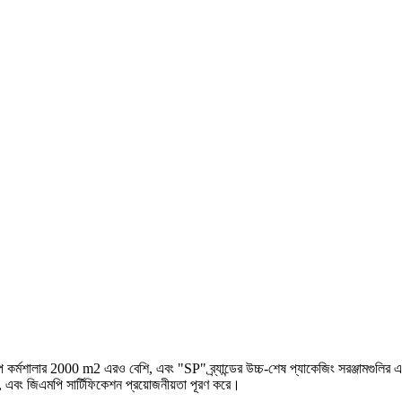
র শিল্প কর্মশালার 2000 m2 এরও বেশি, এবং "SP" ব্র্যান্ডের উচ্চ-শেষ প্যাকেজিং সরঞ্জামগ
 এবং জিএমপি সার্টিফিকেশন প্রয়োজনীয়তা পূরণ করে।