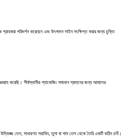
কে গ্রাহকরা পরিদর্শন করেছেন এবং উৎপাদন লাইন সংক্ষিপ্ত করার জন্য চুক্তি
বরাহ করেছি। শীর্ষস্থানীয় প্যাকেজিং সমাধান প্রদানের জন্য আমাদের
েড উদ্ভিজ্জ তেল, সাধারণত সয়াবিন, তুলা বা পাম তেল থেকে তৈরি একটি কঠিন চর্বি।