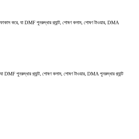
পর ফোকাস করে, যা DMF পুনরুদ্ধার প্ল্যান্ট, শোষণ কলাম, শোষণ টাওয়ার, DMA
DMF পুনরুদ্ধার প্ল্যান্ট, শোষণ কলাম, শোষণ টাওয়ার, DMA পুনরুদ্ধার প্ল্যান্ট