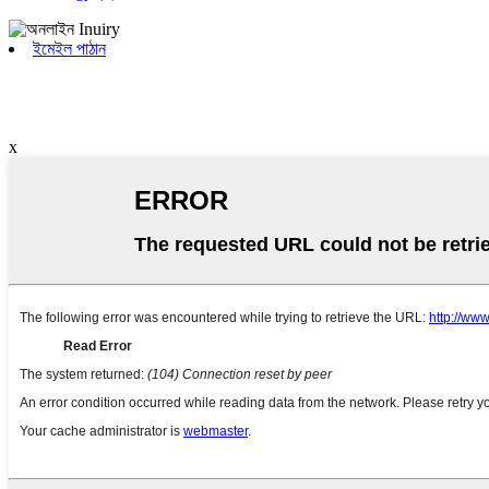
ইমেইল পাঠান
x