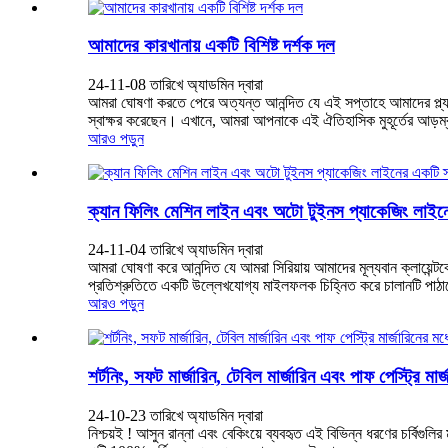
আমাদের কারখানায় একটি বিশিষ্ট দর্শক দল
24-11-08 তারিখে অ্যাডমিন দ্বারা
আমরা ঘোষণা করতে পেরে অত্যন্ত আনন্দিত যে এই সপ্তাহে আমাদের প্ল্যান্ট
স্বাক্ষর করেছেন। এখানে, আমরা আপনাকে এই ঐতিহাসিক মুহূর্তের আড়ম্বর দ
আরও পড়ুন
ক্যান ফিলিং মেশিন লাইন এবং অটো টুইনস প্যাকেজিং লাইনের
24-11-04 তারিখে অ্যাডমিন দ্বারা
আমরা ঘোষণা করে আনন্দিত যে আমরা সিরিয়ায় আমাদের মূল্যবান ক্লায়েন
প্রতিশ্রুতিতে একটি উল্লেখযোগ্য মাইলফলক চিহ্নিত করে চালানটি পাঠান
আরও পড়ুন
শর্টনিং, সফট মার্জারিন, টেবিল মার্জারিন এবং পাফ পেস্ট্রি মার্
24-10-23 তারিখে অ্যাডমিন দ্বারা
নিশ্চয়ই ! আসুন রান্না এবং বেকিংয়ে ব্যবহৃত এই বিভিন্ন ধরণের চর্বিগু