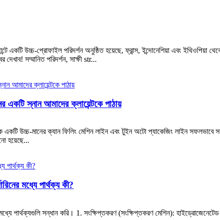
ে একটি উচ্চ-প্রোফাইল পরিদর্শন অনুষ্ঠিত হয়েছে, ফ্রান্স, ইন্দোনেশিয়া এবং ইথিওপিয়া থে
েখাব! সম্মানিত পরিদর্শন, সাক্ষী str...
 একটি স্নান আমাদের ক্লায়েন্টকে পাঠায়
্টকে একটি উচ্চ-মানের ক্যান ফিলিং মেশিন লাইন এবং টুইন অটো প্যাকেজিং লাইন সফলভাবে সর
ো হয়েছে...
জারিনের মধ্যে পার্থক্য কী?
লির মধ্যে পার্থক্যগুলি সন্ধান করি। 1. সংক্ষিপ্তকরণ (সংক্ষিপ্তকরণ মেশিন): হাইড্রোজেনেট