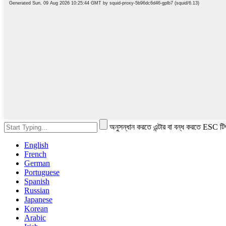
অনুসন্ধান করতে এন্টার বা বন্ধ করতে ESC টি
English
French
German
Portuguese
Spanish
Russian
Japanese
Korean
Arabic