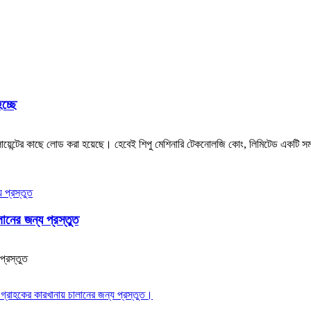
চ্ছে
ায়েন্টের কাছে লোড করা হয়েছে। হেবেই শিপু মেশিনারি টেকনোলজি কোং, লিমিটেড একটি সমন্ব
নের জন্য প্রস্তুত
প্রস্তুত