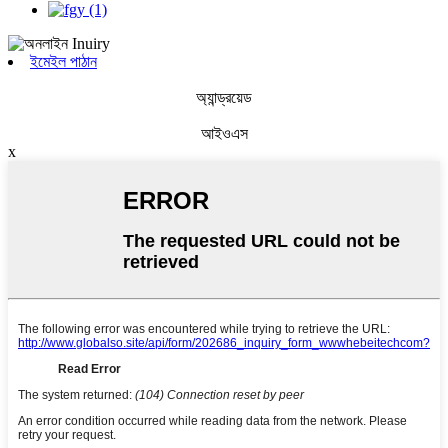
ইমেইল পাঠান
অ্যান্ড্রয়েড
আইওএস
x