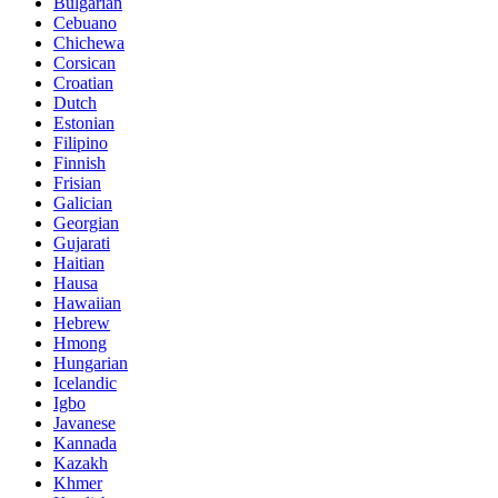
Bulgarian
Cebuano
Chichewa
Corsican
Croatian
Dutch
Estonian
Filipino
Finnish
Frisian
Galician
Georgian
Gujarati
Haitian
Hausa
Hawaiian
Hebrew
Hmong
Hungarian
Icelandic
Igbo
Javanese
Kannada
Kazakh
Khmer