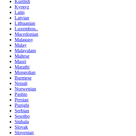
Kurdish
Kyrgyz
Latin
Latvian
Lithuanian
Luxembou..
Macedonian
Malagasy
Malay
Malayalam
Maltese
Maori
Marathi
Mongolian
Burmese
Nepali
Norwegian
Pashto
Persian
Punjabi
Serbian
Sesotho
Sinhala
Slovak
Slovenian