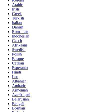
Korean
Arabic
Irish
Greek
Turkish
Italian
Danish
Romanian
Indonesian
Czech
Afrikaans
Swedish
Polish
Basque
Catalan
Esperanto
Hindi
Lao
Albanian
Amharic
Armenian
Azerbaijani
Belarusian
Bengali
Bosnian