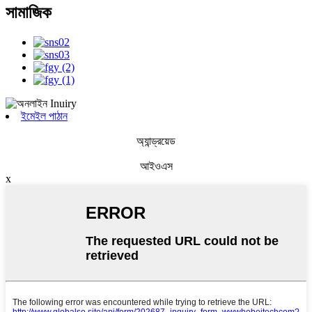
সামাজিক
ইমেইল পাঠান
অ্যান্ড্রয়েড
আইওএস
x