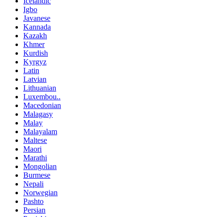
Icelandic
Igbo
Javanese
Kannada
Kazakh
Khmer
Kurdish
Kyrgyz
Latin
Latvian
Lithuanian
Luxembou..
Macedonian
Malagasy
Malay
Malayalam
Maltese
Maori
Marathi
Mongolian
Burmese
Nepali
Norwegian
Pashto
Persian