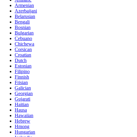
Armenian
Azerbaijani
Belarusian
Bengali
Bosnian
Bulgarian
Cebuano
Chichewa
Corsican
Croatian
Dutch
Estonian
Filipino
Finnish
Frisian
Galician
Georgian
Gujarati
Haitian
Hausa
Hawaiian
Hebrew
Hmong
Hungarian