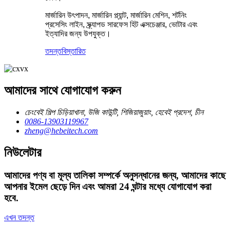
মার্জারিন উৎপাদন, মার্জারিন প্ল্যান্ট, মার্জারিন মেশিন, শর্টনিং
প্রসেসিং লাইন, স্ক্র্যাপড সারফেস হিট এক্সচেঞ্জার, ভোটার এবং
ইত্যাদির জন্য উপযুক্ত।
তদন্ত
বিস্তারিত
আমাদের সাথে যোগাযোগ করুন
চেংবেই শিল্প চিড়িয়াখানা, উজি কাউন্টি, শিজিয়াজুয়াং, হেবেই প্রদেশ, চীন
0086-13903119967
zheng@hebeitech.com
নিউলেটার
আমাদের পণ্য বা মূল্য তালিকা সম্পর্কে অনুসন্ধানের জন্য, আমাদের কাছে
আপনার ইমেল ছেড়ে দিন এবং আমরা 24 ঘন্টার মধ্যে যোগাযোগ করা
হবে.
এখন তদন্ত