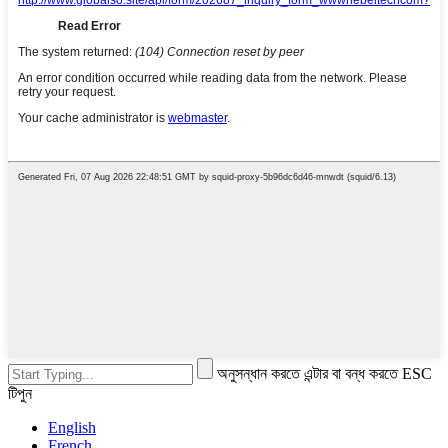
অনুসন্ধান করতে এন্টার বা বন্ধ করতে ESC
টিপুন
English
French