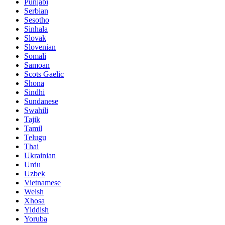
Punjabi
Serbian
Sesotho
Sinhala
Slovak
Slovenian
Somali
Samoan
Scots Gaelic
Shona
Sindhi
Sundanese
Swahili
Tajik
Tamil
Telugu
Thai
Ukrainian
Urdu
Uzbek
Vietnamese
Welsh
Xhosa
Yiddish
Yoruba