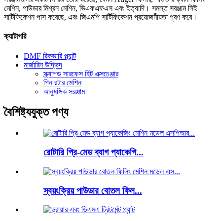
মেশিন, পাউডার মিশ্রন মেশিন, ভিএফএফএস এবং ইত্যাদি। সমস্ত সরঞ্জাম সিই
সার্টিফিকেশন পাস করেছে, এবং জিএমপি সার্টিফিকেশন প্রয়োজনীয়তা পূরণ করে।
ক্যাটাগরি
DMF রিকভারি প্ল্যান্ট
মার্জারিন উদ্ভিদ
স্ক্র্যাপড সারফেস হিট এক্সচেঞ্জার
পিন রটার মেশিন
আনুষঙ্গিক সরঞ্জাম
বৈশিষ্ট্যযুক্ত পণ্য
রোটারি প্রি-মেড ব্যাগ প্যাকেগি...
স্বয়ংক্রিয় পাউডার বোতল ফিল...