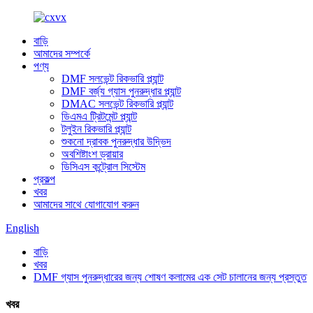
বাড়ি
আমাদের সম্পর্কে
পণ্য
DMF সলভেন্ট রিকভারি প্ল্যান্ট
DMF বর্জ্য গ্যাস পুনরুদ্ধার প্ল্যান্ট
DMAC সলভেন্ট রিকভারি প্ল্যান্ট
ডিএমএ ট্রিটমেন্ট প্ল্যান্ট
টলুইন রিকভারি প্ল্যান্ট
শুকনো দ্রাবক পুনরুদ্ধার উদ্ভিদ
অবশিষ্টাংশ ড্রায়ার
ডিসিএস কন্ট্রোল সিস্টেম
প্রকল্প
খবর
আমাদের সাথে যোগাযোগ করুন
English
বাড়ি
খবর
DMF গ্যাস পুনরুদ্ধারের জন্য শোষণ কলামের এক সেট চালানের জন্য প্রস্তুত
খবর