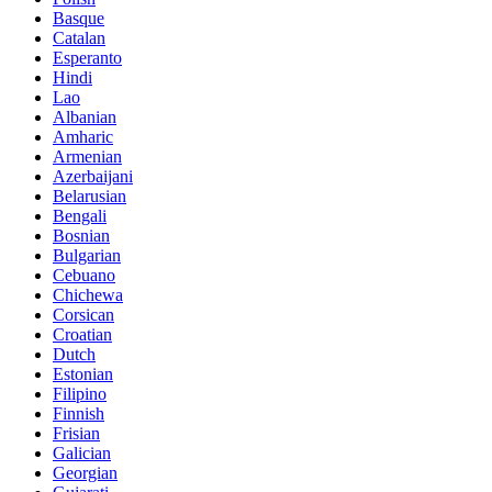
Basque
Catalan
Esperanto
Hindi
Lao
Albanian
Amharic
Armenian
Azerbaijani
Belarusian
Bengali
Bosnian
Bulgarian
Cebuano
Chichewa
Corsican
Croatian
Dutch
Estonian
Filipino
Finnish
Frisian
Galician
Georgian