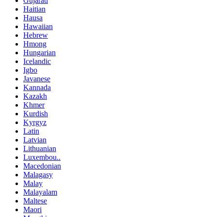
Gujarati
Haitian
Hausa
Hawaiian
Hebrew
Hmong
Hungarian
Icelandic
Igbo
Javanese
Kannada
Kazakh
Khmer
Kurdish
Kyrgyz
Latin
Latvian
Lithuanian
Luxembou..
Macedonian
Malagasy
Malay
Malayalam
Maltese
Maori