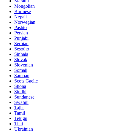
Marathi
Mongolian
Burmese
Nepali
Norwegian
Pashto
Persian
Punjabi
Serbian
Sesotho
Sinhala
Slovak
Slovenian
Somali
Samoan
Scots Gaelic
Shona
Sindhi
Sundanese
Swahili
Tajik
Tamil
Telugu
Thai
Ukrainian