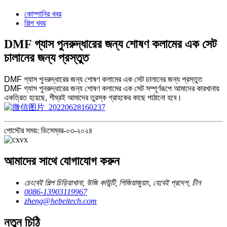
কোম্পানির খবর
শিল্প খবর
DMF গ্যাস পুনরুদ্ধারের জন্য শোষণ কলামের এক সেট
চালানের জন্য প্রস্তুত
DMF গ্যাস পুনরুদ্ধারের জন্য শোষণ কলামের এক সেট চালানের জন্য প্রস্তুত
DMF গ্যাস পুনরুদ্ধারের জন্য শোষণ কলামের এক সেট সম্পূর্ণরূপে আমাদের কারখানায়
একত্রিত হয়েছে, শীঘ্রই আমাদের তুরস্ক গ্রাহকের কাছে পাঠানো হবে।
পোস্টের সময়: ডিসেম্বর-০৩-২০২৪
আমাদের সাথে যোগাযোগ করুন
চেংবেই শিল্প চিড়িয়াখানা, উজি কাউন্টি, শিজিয়াজুয়াং, হেবেই প্রদেশ, চীন
0086-13903119967
zheng@hebeitech.com
নতুন চিঠি