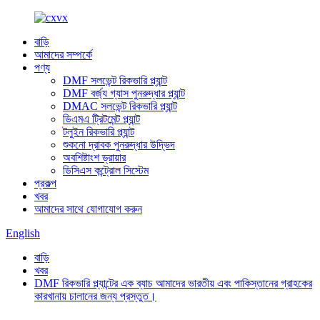
বাড়ি
আমাদের সম্পর্কে
পণ্য
DMF সলভেন্ট রিকভারি প্ল্যান্ট
DMF বর্জ্য গ্যাস পুনরুদ্ধার প্ল্যান্ট
DMAC সলভেন্ট রিকভারি প্ল্যান্ট
ডিএমএ ট্রিটমেন্ট প্ল্যান্ট
টলুইন রিকভারি প্ল্যান্ট
শুকনো দ্রাবক পুনরুদ্ধার উদ্ভিদ
অবশিষ্টাংশ ড্রায়ার
ডিসিএস কন্ট্রোল সিস্টেম
প্রকল্প
খবর
আমাদের সাথে যোগাযোগ করুন
English
বাড়ি
খবর
DMF রিকভারি প্ল্যান্টের এক ব্যাচ আমাদের ভারতীয় এবং পাকিস্তানের গ্রাহকের
কারখানায় চালানের জন্য প্রস্তুত।