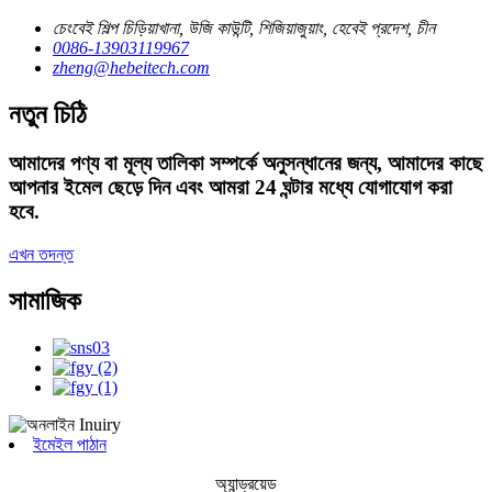
চেংবেই শিল্প চিড়িয়াখানা, উজি কাউন্টি, শিজিয়াজুয়াং, হেবেই প্রদেশ, চীন
0086-13903119967
zheng@hebeitech.com
নতুন চিঠি
আমাদের পণ্য বা মূল্য তালিকা সম্পর্কে অনুসন্ধানের জন্য, আমাদের কাছে
আপনার ইমেল ছেড়ে দিন এবং আমরা 24 ঘন্টার মধ্যে যোগাযোগ করা
হবে.
এখন তদন্ত
সামাজিক
ইমেইল পাঠান
অ্যান্ড্রয়েড