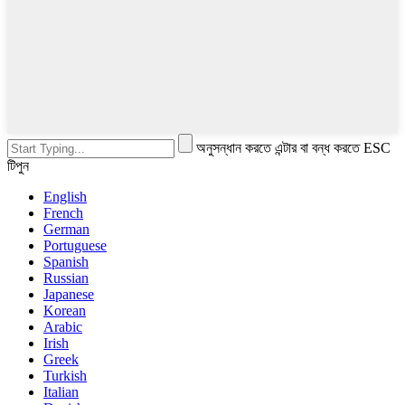
অনুসন্ধান করতে এন্টার বা বন্ধ করতে ESC
টিপুন
English
French
German
Portuguese
Spanish
Russian
Japanese
Korean
Arabic
Irish
Greek
Turkish
Italian