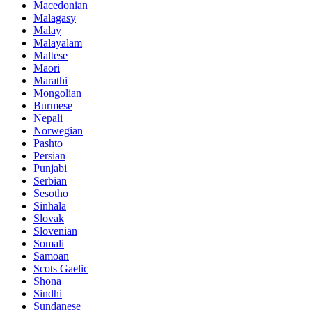
Macedonian
Malagasy
Malay
Malayalam
Maltese
Maori
Marathi
Mongolian
Burmese
Nepali
Norwegian
Pashto
Persian
Punjabi
Serbian
Sesotho
Sinhala
Slovak
Slovenian
Somali
Samoan
Scots Gaelic
Shona
Sindhi
Sundanese