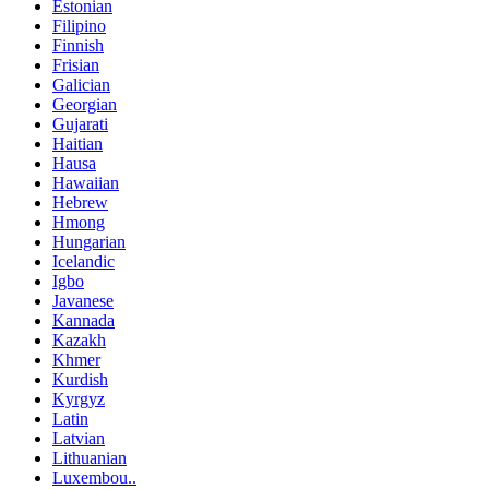
Estonian
Filipino
Finnish
Frisian
Galician
Georgian
Gujarati
Haitian
Hausa
Hawaiian
Hebrew
Hmong
Hungarian
Icelandic
Igbo
Javanese
Kannada
Kazakh
Khmer
Kurdish
Kyrgyz
Latin
Latvian
Lithuanian
Luxembou..