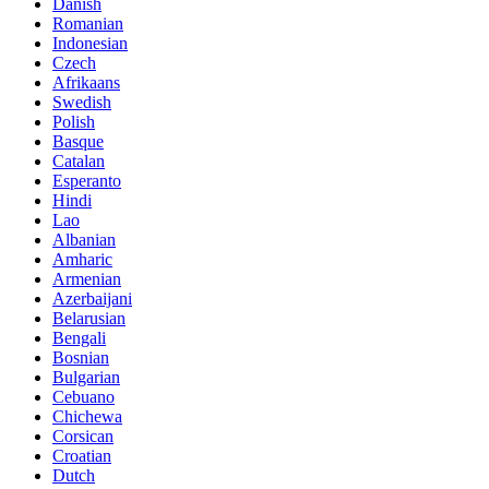
Danish
Romanian
Indonesian
Czech
Afrikaans
Swedish
Polish
Basque
Catalan
Esperanto
Hindi
Lao
Albanian
Amharic
Armenian
Azerbaijani
Belarusian
Bengali
Bosnian
Bulgarian
Cebuano
Chichewa
Corsican
Croatian
Dutch