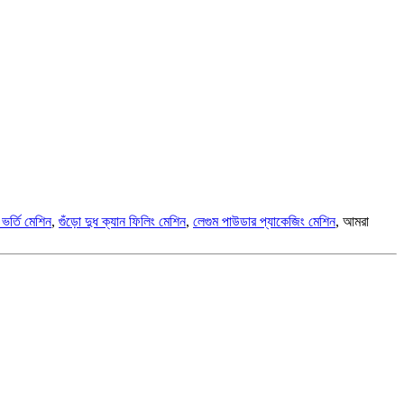
 ভর্তি মেশিন
,
গুঁড়ো দুধ ক্যান ফিলিং মেশিন
,
লেগুম পাউডার প্যাকেজিং মেশিন
, আমরা