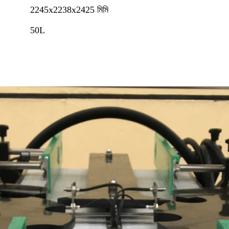
2245x2238x2425 মিমি
50L