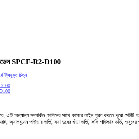
িস্ক) মডেল SPCF-R2-D100
ে, এটি অন্যান্য সম্পর্কিত মেশিনের সাথে কাজের লাইন পূরণ করতে পুরো সেটটি গঠ
দা ভরাট, অ্যালবুমেন পাউডার ভর্তি, সয়া দুধের গুঁড়া ভর্তি, কফি পাউডার ভর্তি, ওষু