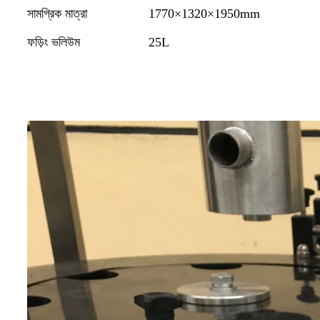
সামগ্রিক মাত্রা
1770×1320×1950mm
ফড়িং ভলিউম
25L