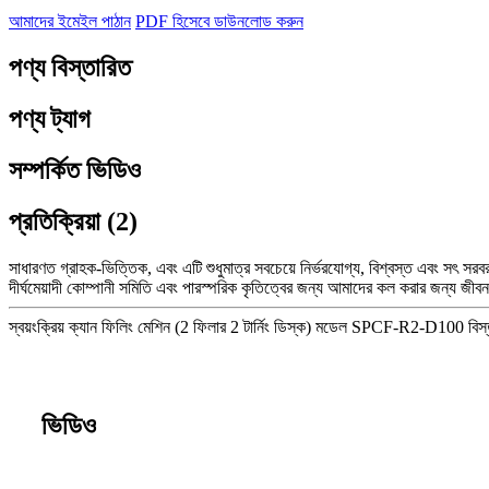
আমাদের ইমেইল পাঠান
PDF হিসেবে ডাউনলোড করুন
পণ্য বিস্তারিত
পণ্য ট্যাগ
সম্পর্কিত ভিডিও
প্রতিক্রিয়া (2)
সাধারণত গ্রাহক-ভিত্তিক, এবং এটি শুধুমাত্র সবচেয়ে নির্ভরযোগ্য, বিশ্বস্ত এবং সৎ সর
দীর্ঘমেয়াদী কোম্পানী সমিতি এবং পারস্পরিক কৃতিত্বের জন্য আমাদের কল করার জন্য জী
স্বয়ংক্রিয় ক্যান ফিলিং মেশিন (2 ফিলার 2 টার্নিং ডিস্ক) মডেল SPCF-R2-D100 বিস্
ভিডিও