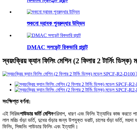
শুকনো দ্রাবক পুনরুদ্ধার উদ্ভিদ
DMAC সলভেন্ট রিকভারি প্ল্যান্ট
স্বয়ংক্রিয় ক্যান ফিলিং মেশিন (2 ফিলার 2 টার্নিং ড
সংক্ষিপ্ত বর্ণনা:
এই সিরিজ
পাউডার ভর্তি মেশিন
পরিমাপ, ধারণ এবং ফিলিং ইত্যাদির কাজ করতে পার
লাল মরিচ গুঁড়া ভর্তি, দুধের গুঁড়ার জন্য উপযুক্ত ভরাট, চালের গুঁড়া ভর্তি, ময়
ফিলিং, সিজনিং পাউডার ফিলিং এবং ইত্যাদি।