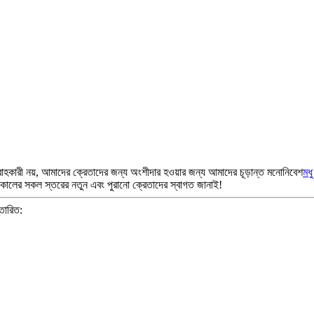
বরাহকারী নয়, আমাদের ক্রেতাদের জন্য অংশীদার হওয়ার জন্য আমাদের চূড়ান্ত মনোনিবেশ
মধু
বনকালের সকল স্তরের নতুন এবং পুরানো ক্রেতাদের স্বাগত জানাই!
তারিত: