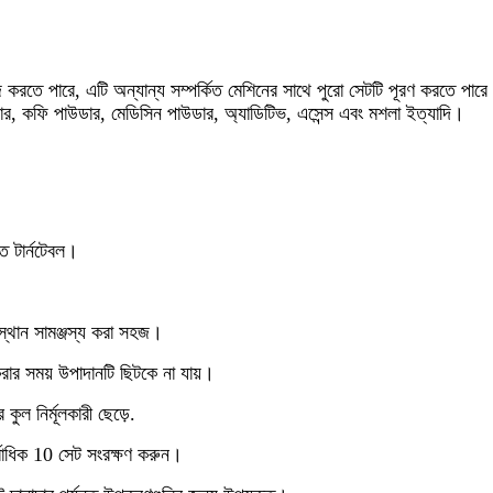
জ করতে পারে, এটি অন্যান্য সম্পর্কিত মেশিনের সাথে পুরো সেটটি পূরণ করতে পার
উডার, কফি পাউডার, মেডিসিন পাউডার, অ্যাডিটিভ, এসেন্স এবং মশলা ইত্যাদি।
িত টার্নটেবল।
অবস্থান সামঞ্জস্য করা সহজ।
 করার সময় উপাদানটি ছিটকে না যায়।
ুল নির্মূলকারী ছেড়ে.
র্বাধিক 10 সেট সংরক্ষণ করুন।