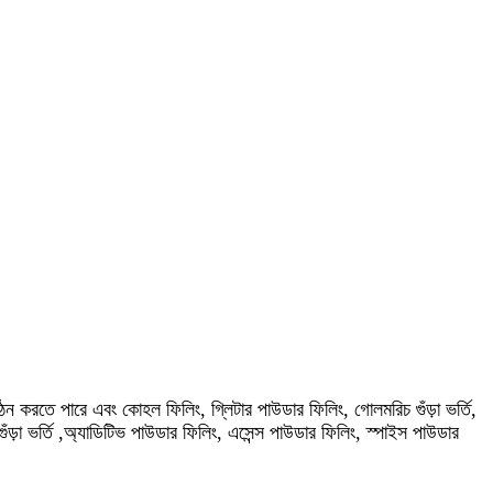
ন করতে পারে এবং কোহল ফিলিং, গ্লিটার পাউডার ফিলিং, গোলমরিচ গুঁড়া ভর্তি,
ধের গুঁড়া ভর্তি ,অ্যাডিটিভ পাউডার ফিলিং, এসেন্স পাউডার ফিলিং, স্পাইস পাউডার