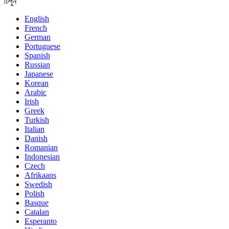
টিপুন
English
French
German
Portuguese
Spanish
Russian
Japanese
Korean
Arabic
Irish
Greek
Turkish
Italian
Danish
Romanian
Indonesian
Czech
Afrikaans
Swedish
Polish
Basque
Catalan
Esperanto