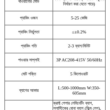
খাওয়ানোর মোড
নির্ধারণ করা যেতে পারে)
প্যাকিং ওজন
5-25 কেজি
প্যাকিং নির্ভুলতা
≤±0.2%
প্যাকিং গতি
2-3 ব্যাগ/মিনিট
পাওয়ার সাপ্লাই
3P AC208-415V 50/60Hz
মোট শক্তি
5 কিলোওয়াট
L:500-1000mm W:350-
ব্যাগের আকার
605mm
ক্রাফ্ট পেপার লেমিনেটিং ব্যাগ,
প্লাস্টিকের বোনা ব্যাগ (ফিল্ম লেপ),