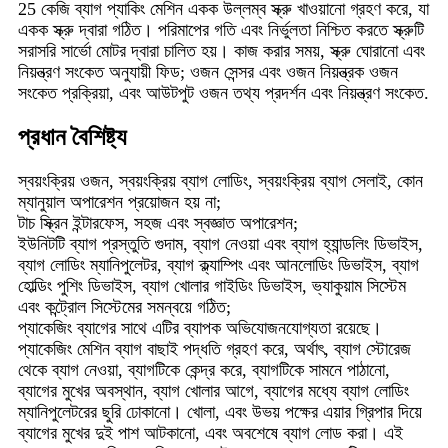
25 কেজি ব্যাগ প্যাকিং মেশিন একক উল্লম্ব স্ক্রু খাওয়ানো গ্রহণ করে, যা
একক স্ক্রু দ্বারা গঠিত। পরিমাপের গতি এবং নির্ভুলতা নিশ্চিত করতে স্ক্রুটি
সরাসরি সার্ভো মোটর দ্বারা চালিত হয়। কাজ করার সময়, স্ক্রু ঘোরানো এবং
নিয়ন্ত্রণ সংকেত অনুযায়ী ফিড; ওজন সেন্সর এবং ওজন নিয়ন্ত্রক ওজন
সংকেত প্রক্রিয়া, এবং আউটপুট ওজন তথ্য প্রদর্শন এবং নিয়ন্ত্রণ সংকেত.
প্রধান বৈশিষ্ট্য
স্বয়ংক্রিয় ওজন, স্বয়ংক্রিয় ব্যাগ লোডিং, স্বয়ংক্রিয় ব্যাগ সেলাই, কোন
ম্যানুয়াল অপারেশন প্রয়োজন হয় না;
টাচ স্ক্রিন ইন্টারফেস, সহজ এবং স্বজ্ঞাত অপারেশন;
ইউনিটটি ব্যাগ প্রস্তুতি গুদাম, ব্যাগ নেওয়া এবং ব্যাগ হ্যান্ডলিং ডিভাইস,
ব্যাগ লোডিং ম্যানিপুলেটর, ব্যাগ ক্ল্যাম্পিং এবং আনলোডিং ডিভাইস, ব্যাগ
হোল্ডিং পুশিং ডিভাইস, ব্যাগ খোলার গাইডিং ডিভাইস, ভ্যাকুয়াম সিস্টেম
এবং কন্ট্রোল সিস্টেমের সমন্বয়ে গঠিত;
প্যাকেজিং ব্যাগের সাথে এটির ব্যাপক অভিযোজনযোগ্যতা রয়েছে।
প্যাকেজিং মেশিন ব্যাগ বাছাই পদ্ধতি গ্রহণ করে, অর্থাৎ, ব্যাগ স্টোরেজ
থেকে ব্যাগ নেওয়া, ব্যাগটিকে কেন্দ্র করে, ব্যাগটিকে সামনে পাঠানো,
ব্যাগের মুখের অবস্থান, ব্যাগ খোলার আগে, ব্যাগের মধ্যে ব্যাগ লোডিং
ম্যানিপুলেটরের ছুরি ঢোকানো। খোলা, এবং উভয় পক্ষের এয়ার গ্রিপার দিয়ে
ব্যাগের মুখের দুই পাশ আটকানো, এবং অবশেষে ব্যাগ লোড করা। এই