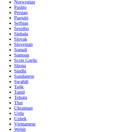
Norwegian
Pashto
Persian
Punjabi
Serbian
Sesotho
Sinhala
Slovak
Slovenian
Somali
Samoan
Scots Gaelic
Shona
Sindhi
Sundanese
Swahili
Tajik
Tamil
Telugu
Thai
Ukrainian
Urdu
Uzbek
Vietnamese
Welsh