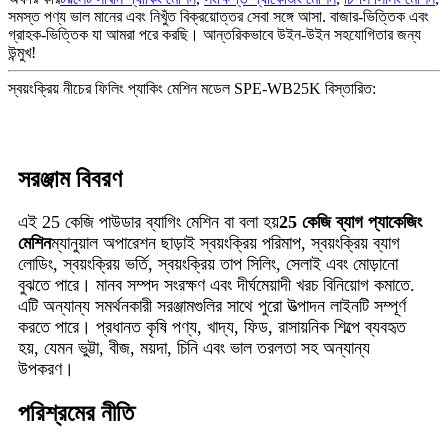
সমস্ত পণ্য ভাল মানের এবং নিখুঁত বিক্রয়োত্তর সেবা সঙ্গে আসা. বাজার-ভিত্তিক এবং
গ্রাহক-ভিত্তিক যা আমরা পরে করছি। আন্তরিকভাবে উইন-উইন সহযোগিতার জন্য
উন্মুখ!
স্বয়ংক্রিয় নীচের ফিলিং প্যাকিং মেশিন মডেল SPE-WB25K বিস্তারিত:
সরঞ্জাম বিবরণ
এই 25 কেজি পাউডার ব্যাগিং মেশিন বা বলা হয়
25 কেজি ব্যাগ প্যাকেজিং
মেশিন
ম্যানুয়াল অপারেশন ছাড়াই স্বয়ংক্রিয় পরিমাপ, স্বয়ংক্রিয় ব্যাগ
লোডিং, স্বয়ংক্রিয় ভর্তি, স্বয়ংক্রিয় তাপ সিলিং, সেলাই এবং মোড়ানো
বুঝতে পারে। মানব সম্পদ সংরক্ষণ এবং দীর্ঘমেয়াদী খরচ বিনিয়োগ কমাতে.
এটি অন্যান্য সমর্থনকারী সরঞ্জামগুলির সাথে পুরো উত্পাদন লাইনটি সম্পূর্ণ
করতে পারে। প্রধানত কৃষি পণ্য, খাদ্য, ফিড, রাসায়নিক শিল্পে ব্যবহৃত
হয়, যেমন ভুট্টা, বীজ, ময়দা, চিনি এবং ভাল তরলতা সহ অন্যান্য
উপকরণ।
পরিশ্রমের নীতি