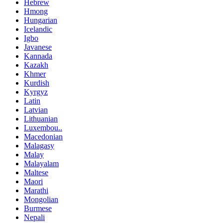
Hebrew
Hmong
Hungarian
Icelandic
Igbo
Javanese
Kannada
Kazakh
Khmer
Kurdish
Kyrgyz
Latin
Latvian
Lithuanian
Luxembou..
Macedonian
Malagasy
Malay
Malayalam
Maltese
Maori
Marathi
Mongolian
Burmese
Nepali