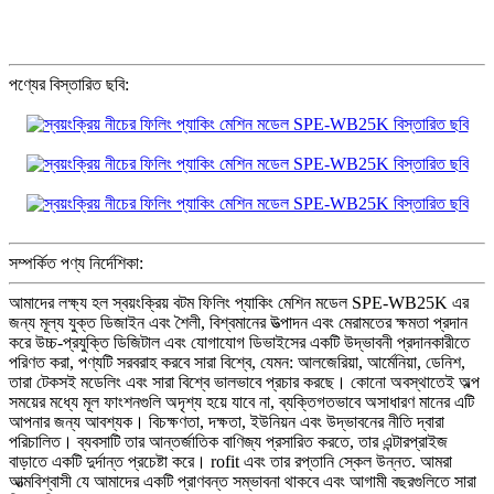
পণ্যের বিস্তারিত ছবি:
সম্পর্কিত পণ্য নির্দেশিকা:
আমাদের লক্ষ্য হল স্বয়ংক্রিয় বটম ফিলিং প্যাকিং মেশিন মডেল SPE-WB25K এর
জন্য মূল্য যুক্ত ডিজাইন এবং শৈলী, বিশ্বমানের উত্পাদন এবং মেরামতের ক্ষমতা প্রদান
করে উচ্চ-প্রযুক্তি ডিজিটাল এবং যোগাযোগ ডিভাইসের একটি উদ্ভাবনী প্রদানকারীতে
পরিণত করা, পণ্যটি সরবরাহ করবে সারা বিশ্বে, যেমন: আলজেরিয়া, আর্মেনিয়া, ডেনিশ,
তারা টেকসই মডেলিং এবং সারা বিশ্বে ভালভাবে প্রচার করছে। কোনো অবস্থাতেই অল্প
সময়ের মধ্যে মূল ফাংশনগুলি অদৃশ্য হয়ে যাবে না, ব্যক্তিগতভাবে অসাধারণ মানের এটি
আপনার জন্য আবশ্যক। বিচক্ষণতা, দক্ষতা, ইউনিয়ন এবং উদ্ভাবনের নীতি দ্বারা
পরিচালিত। ব্যবসাটি তার আন্তর্জাতিক বাণিজ্য প্রসারিত করতে, তার এন্টারপ্রাইজ
বাড়াতে একটি দুর্দান্ত প্রচেষ্টা করে। rofit এবং তার রপ্তানি স্কেল উন্নত. আমরা
আত্মবিশ্বাসী যে আমাদের একটি প্রাণবন্ত সম্ভাবনা থাকবে এবং আগামী বছরগুলিতে সারা